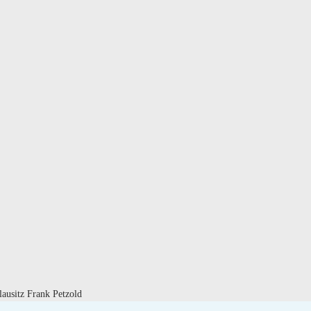
usitz Frank Petzold