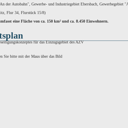
An der Autobahn", Gewerbe- und Industriegebiet Ebersbach, Gewerbegebiet 
tz, Flur 34, Flurstück 15/8)
fasst eine Fläche von ca. 150 km² und ca. 8.450 Einwohnern.
tsplan
seitigungskonzeptes für das Einzugsgebiet des AZV
 Sie bitte mit der Maus über das Bild