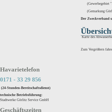
(Gewerbegebiet "
(Gemarkung Görli
Der Zweckverband um
Übersich
Karte des Abwasserbe
Zum Vergrößern fahren
Havarietelefon
0171 - 33 29 856
(24-Stunden-Bereitschaftsdienst)
technische Betriebsführung:
Stadtwerke Görlitz Service GmbH
Geschäftszeiten